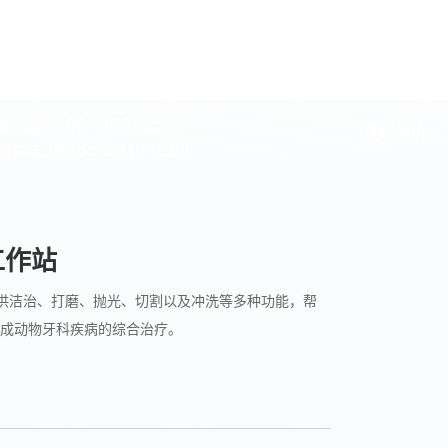
400- 966- 9516
前电话：
获取报价
0755-86111281
后电话：
工作站
医提供洁治、打磨、抛光、切割以及冲洗等多种功能，帮
成动物牙科疾病的综合治疗。