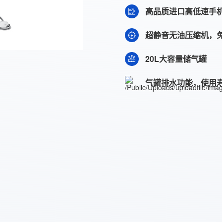
高品质进口高低速手
超静音无油压缩机，
20L大容量储气罐
气罐排水功能，使用