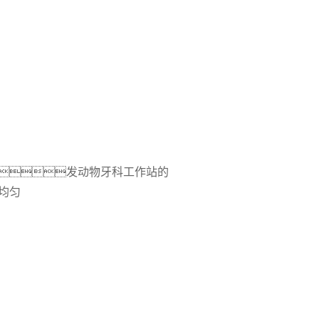
发动物牙科工作站的
均匀