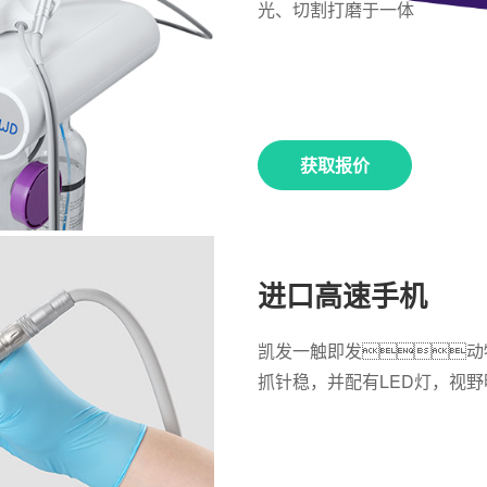
光、切割打磨于一体
获取报价
进口高速手机
凯发一触即发动
抓针稳，并配有LED灯，视