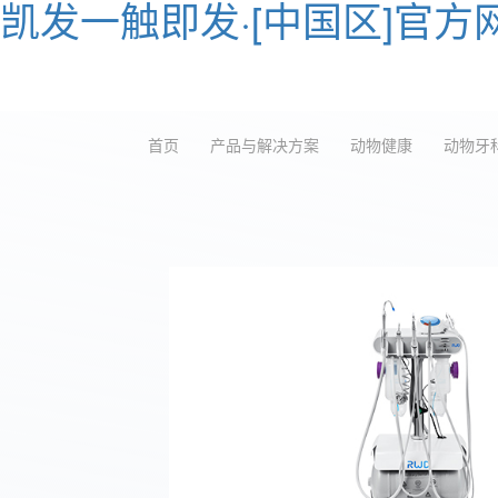
凯发一触即发·[中国区]官方
产品与解决方案
如何购买
服务
首页
产品与解决方案
动物健康
动物牙