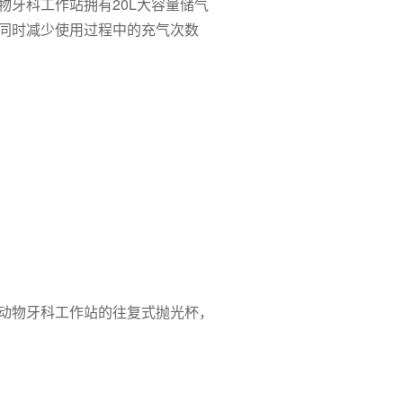
物牙科工作站拥有20L大容量储气
同时减少使用过程中的充气次数
动物牙科工作站的往复式抛光杯，