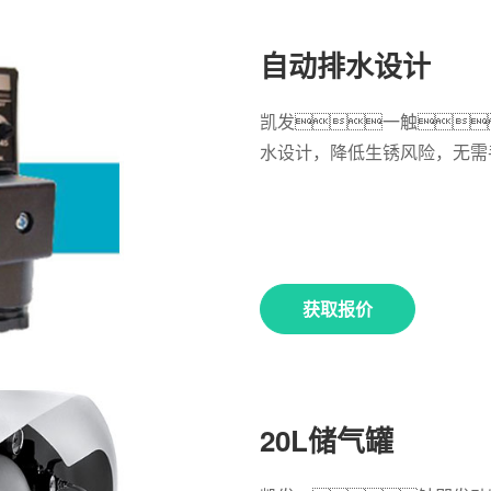
自动排水设计
凯发一触
水设计，降低生锈风险，无需
获取报价
20L储气罐