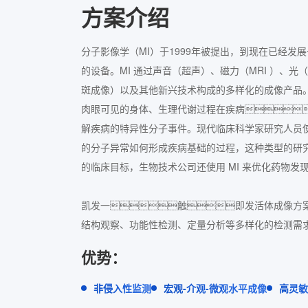
方案介绍
分子影像学（MI）于1999年被提出，到现在已经发
的设备。MI 通过声音（超声）、磁力（MRI ）、光
斑成像）以及其他新兴技术构成的多样化的成像产品
肉眼可见的身体、生理代谢过程在疾病
解疾病的特异性分子事件。现代临床科学家研究人员使用
的分子异常如何形成疾病基础的过程，这种类型的研
的临床目标，生物技术公司还使用 MI 来优化药物发
凯发一触即发活体成像方
结构观察、功能性检测、定量分析等多样化的检测需
优势：
非侵入性监测
宏观-介观-微观水平成像
高灵敏