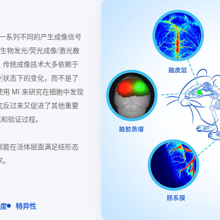
展一系列不同的产生成像信号
（生物发光/荧光成像/激光散
。传统成像技术大多依赖于
状态下的变化，而不是了
 MI 来研究在细胞中发现
究反过来又促进了其他重要
现和验证过程。
案能在活体层面满足结形态
求。
度
特异性