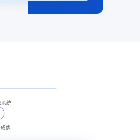
像系统
子成像