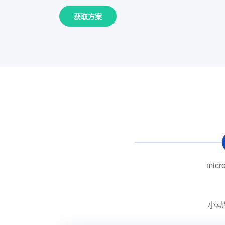
获取方案
micr
小动