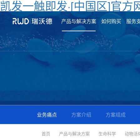
凯发一触即发·[中国区]官方
产品与解决方案
如何购买
服务
业务痛点
方案介绍
方案组成
首页
产品与解决方案
生命科学
动物活