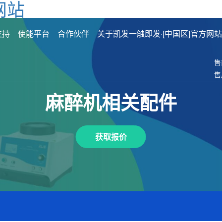
网站
支持
使能平台
合作伙伴
关于凯发一触即发·[中国区]官方网站
售
售
麻醉机相关配件
获取报价