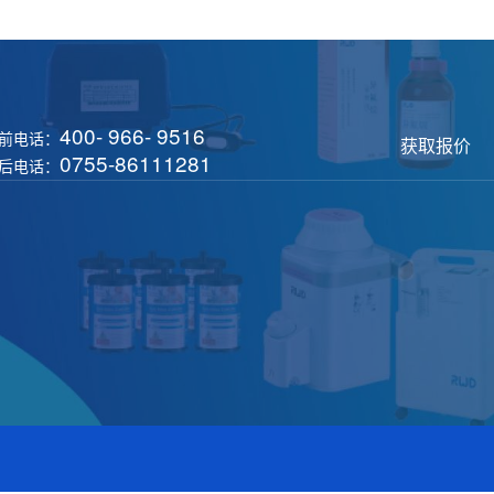
400- 966- 9516
前电话：
获取报价
0755-86111281
后电话：