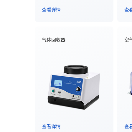
查看详情
查
气体回收器
空
查看详情
查