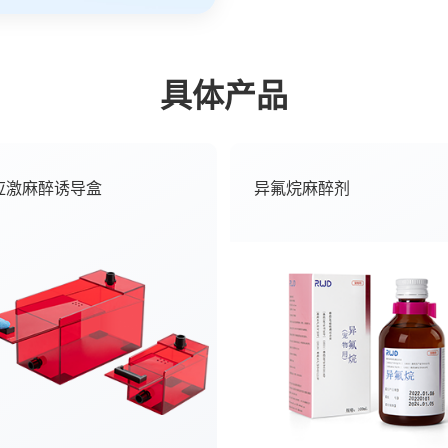
具体产品
应激麻醉诱导盒
异氟烷麻醉剂