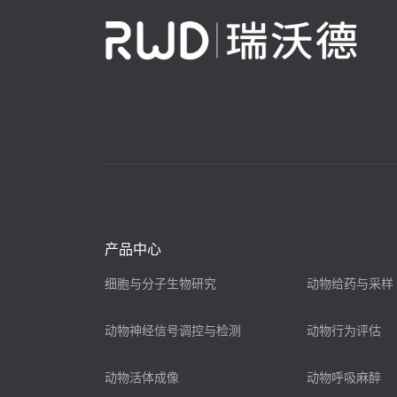
产品中心
细胞与分子生物研究
动物给药与采样
动物神经信号调控与检测
动物行为评估
动物活体成像
动物呼吸麻醉