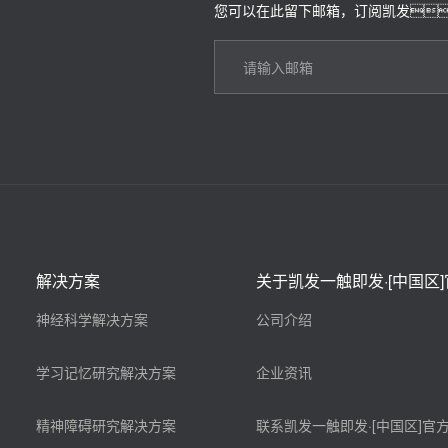
您可以在此留下邮箱，订阅凯发
解决方案
关于凯发一触即发·[中国区
神经科学解决方案
公司介绍
学习记忆研究解决方案
企业资讯
精神障碍研究解决方案
联系凯发一触即发·[中国区]官