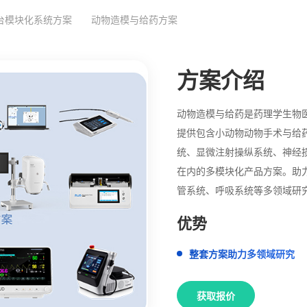
台模块化系统方案
动物造模与给药方案
方案介绍
动物造模与给药是药理学生物医
提供包含小动物动物手术与给
统、显微注射操纵系统、神经
在内的多模块化产品方案。助
管系统、呼吸系统等多领域研
优势
整套方案助力多领域研究
获取报价