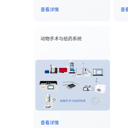
查看详情
查
动物手术与给药系统
查看详情