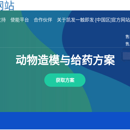
网站
支持
使能平台
合作伙伴
关于凯发一触即发·[中国区]官方网站
售
售
动物造模与给药方案
获取方案