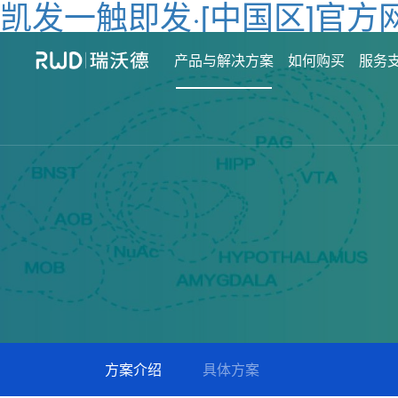
凯发一触即发·[中国区]官方
产品与解决方案
如何购买
服务
方案介绍
具体方案