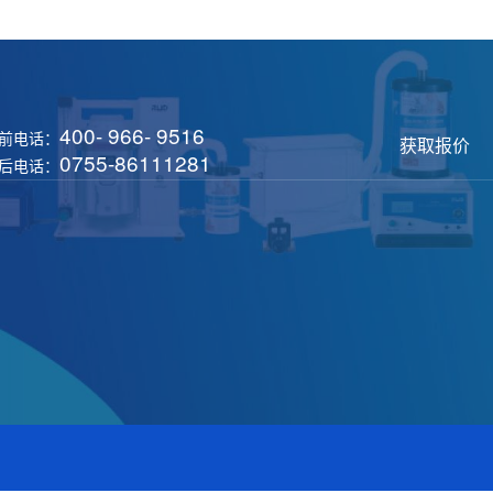
400- 966- 9516
前电话：
获取报价
0755-86111281
后电话：