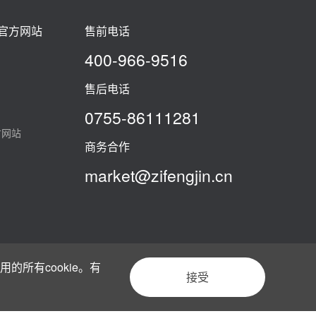
]官方网站
售前电话
400-966-9516
售后电话
0755-86111281
方网站
商务合作
market@zifengjin.cn
的所有cookie。有
接受
法律声明
隐私政策
网站地图