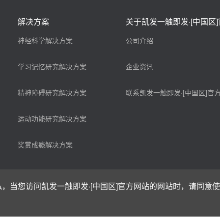
解决方案
关于凯发一触即发·[中国区
神经科学解决方案
公司介绍
学习记忆研究解决方案
企业资讯
精神障碍研究解决方案
联系凯发一触即发·[中国区]官
运动功能研究解决方案
奖赏成瘾解决方案
，当您访问凯发一触即发·[中国区]官方网站的网站时，请同意使用
]官方网站 版权所有 