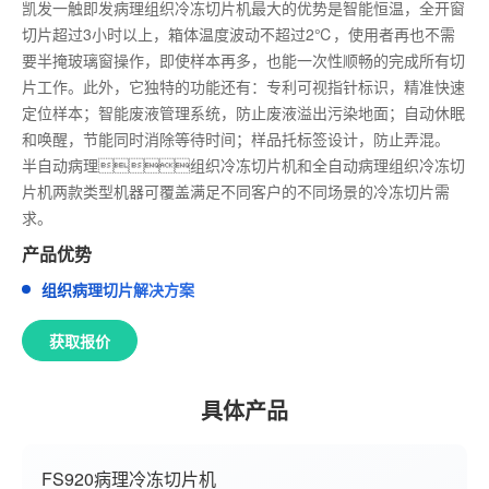
凯发一触即发病理组织冷冻切片机最大的优势是智能恒温，全开窗
切片超过3小时以上，箱体温度波动不超过2℃，使用者再也不需
要半掩玻璃窗操作，即使样本再多，也能一次性顺畅的完成所有切
片工作。此外，它独特的功能还有：专利可视指针标识，精准快速
定位样本；智能废液管理系统，防止废液溢出污染地面；自动休眠
和唤醒，节能同时消除等待时间；样品托标签设计，防止弄混。
半自动病理组织冷冻切片机和全自动病理组织冷冻切
片机两款类型机器可覆盖满足不同客户的不同场景的冷冻切片需
求。
产品优势
组织病理切片解决方案
获取报价
具体产品
FS920病理冷冻切片机