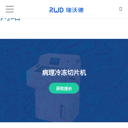
凯发一触即发·[中国区]官方
网站
病理冷冻切片机
获取报价