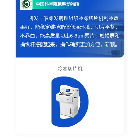
中国科学院昆明动物所
凯发一触即发病理组织冷冻切片机制冷效
果好，能稳定维持箱体低温环境，切片平整，
不卷曲，能高质量切出6-8μm薄片；触摸屏和
操纵杆搭配起来，操作确实更加方便，新颖。
冷冻切片机