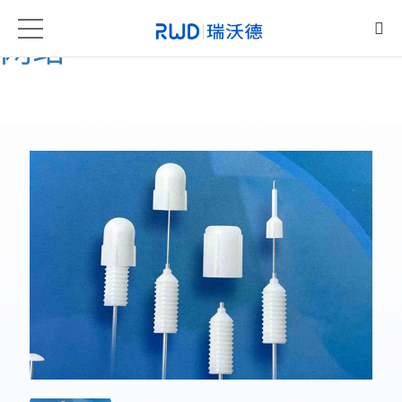
凯发一触即发·[中国区]官方
网站