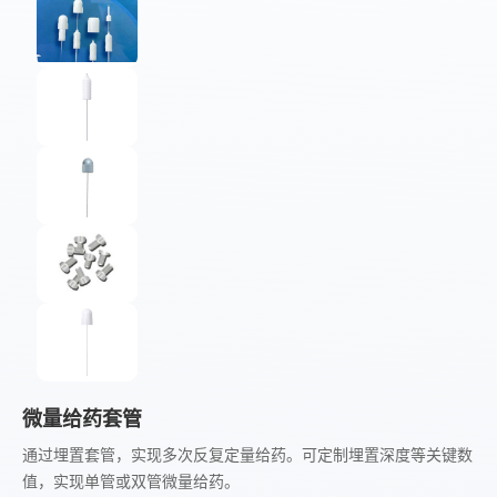
微量给药套管
通过埋置套管，实现多次反复定量给药。可定制埋置深度等关键数
值，实现单管或双管微量给药。