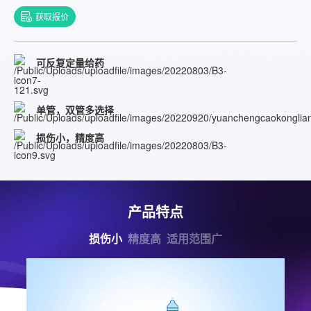
获取报价
可反复定量给药
单管，双管多选择
损伤小，精度高
产品特点
损伤小
精度高
适用范围广